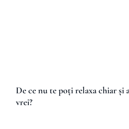
De ce nu te poți relaxa chiar și
vrei?