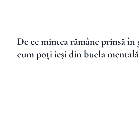
De ce mintea rămâne prinsă în 
cum poți ieși din bucla mentală