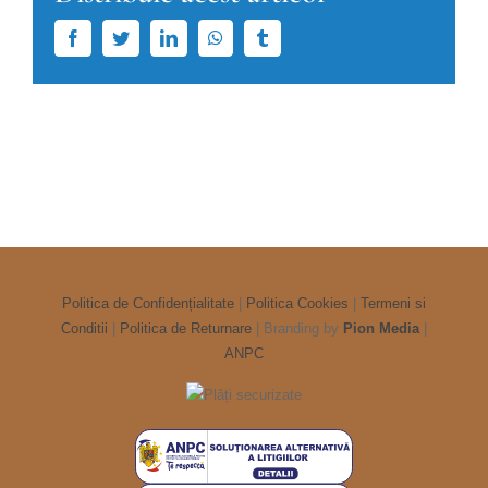
Facebook
Twitter
LinkedIn
WhatsApp
Tumblr
Politica de Confidențialitate
|
Politica Cookies
|
Termeni si
Conditii
|
Politica de Returnare
| Branding by
Pion Media
|
ANPC