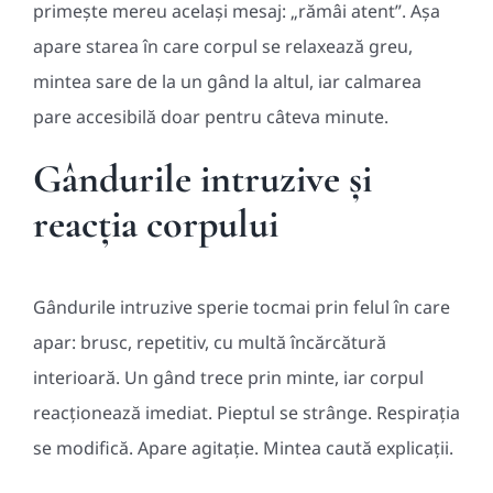
primește mereu același mesaj: „rămâi atent”. Așa
apare starea în care corpul se relaxează greu,
mintea sare de la un gând la altul, iar calmarea
pare accesibilă doar pentru câteva minute.
Gândurile intruzive și
reacția corpului
Gândurile intruzive sperie tocmai prin felul în care
apar: brusc, repetitiv, cu multă încărcătură
interioară. Un gând trece prin minte, iar corpul
reacționează imediat. Pieptul se strânge. Respirația
se modifică. Apare agitație. Mintea caută explicații.