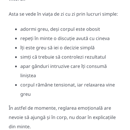
Asta se vede în viața de zi cu zi prin lucruri simple:
adormi greu, deși corpul este obosit
repeți în minte o discuție avută cu cineva
îți este greu să iei o decizie simplă
simți că trebuie să controlezi rezultatul
apar gânduri intruzive care îți consumă
liniștea
corpul rămâne tensionat, iar relaxarea vine
greu
În astfel de momente, reglarea emoțională are
nevoie să ajungă și în corp, nu doar în explicațiile
din minte.