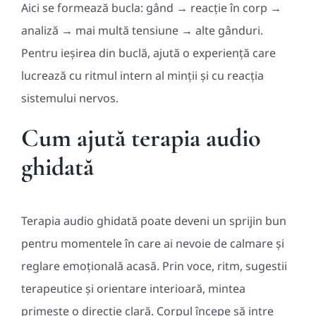
Aici se formează bucla: gând → reacție în corp →
analiză → mai multă tensiune → alte gânduri.
Pentru ieșirea din buclă, ajută o experiență care
lucrează cu ritmul intern al minții și cu reacția
sistemului nervos.
Cum ajută terapia audio
ghidată
Terapia audio ghidată poate deveni un sprijin bun
pentru momentele în care ai nevoie de calmare și
reglare emoțională acasă. Prin voce, ritm, sugestii
terapeutice și orientare interioară, mintea
primește o direcție clară. Corpul începe să intre