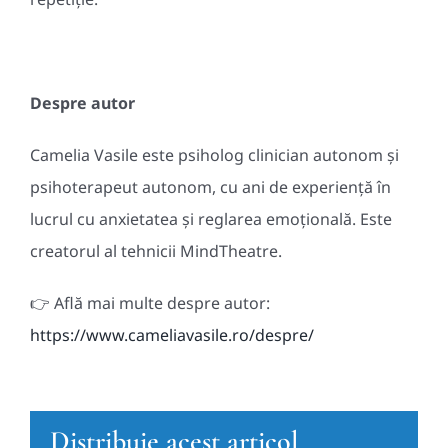
Despre autor
Camelia Vasile este psiholog clinician autonom și
psihoterapeut autonom, cu ani de experiență în
lucrul cu anxietatea și reglarea emoțională. Este
creatorul al tehnicii MindTheatre.
👉 Află mai multe despre autor:
https://www.cameliavasile.ro/despre/
Distribuie acest articol