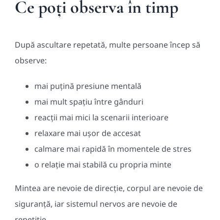
Ce poți observa în timp
După ascultare repetată, multe persoane încep să
observe:
mai puțină presiune mentală
mai mult spațiu între gânduri
reacții mai mici la scenarii interioare
relaxare mai ușor de accesat
calmare mai rapidă în momentele de stres
o relație mai stabilă cu propria minte
Mintea are nevoie de direcție, corpul are nevoie de
siguranță, iar sistemul nervos are nevoie de
repetiție.