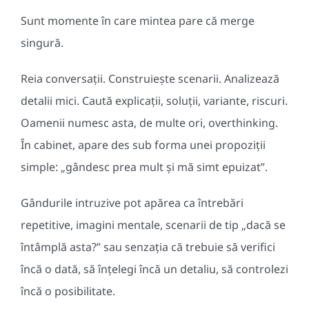
Sunt momente în care mintea pare că merge
singură.
Reia conversații. Construiește scenarii. Analizează
detalii mici. Caută explicații, soluții, variante, riscuri.
Oamenii numesc asta, de multe ori, overthinking.
În cabinet, apare des sub forma unei propoziții
simple: „gândesc prea mult și mă simt epuizat”.
Gândurile intruzive pot apărea ca întrebări
repetitive, imagini mentale, scenarii de tip „dacă se
întâmplă asta?” sau senzația că trebuie să verifici
încă o dată, să înțelegi încă un detaliu, să controlezi
încă o posibilitate.