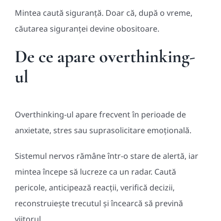
Mintea caută siguranță. Doar că, după o vreme,
căutarea siguranței devine obositoare.
De ce apare overthinking-
ul
Overthinking-ul apare frecvent în perioade de
anxietate, stres sau suprasolicitare emoțională.
Sistemul nervos rămâne într-o stare de alertă, iar
mintea începe să lucreze ca un radar. Caută
pericole, anticipează reacții, verifică decizii,
reconstruiește trecutul și încearcă să prevină
viitorul.