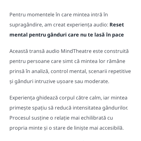
Pentru momentele în care mintea intră în
supragândire, am creat experiența audio:
Reset
mental pentru gânduri care nu te lasă în pace
Această transă audio MindTheatre este construită
pentru persoane care simt că mintea lor rămâne
prinsă în analiză, control mental, scenarii repetitive
și gânduri intruzive ușoare sau moderate.
Experiența ghidează corpul către calm, iar mintea
primește spațiu să reducă intensitatea gândurilor.
Procesul susține o relație mai echilibrată cu
propria minte și o stare de liniște mai accesibilă.