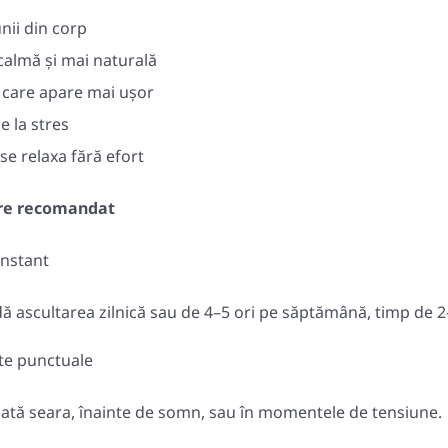
nii din corp
 calmă și mai naturală
te care apare mai ușor
e la stres
se relaxa fără efort
are recomandat
onstant
 ascultarea zilnică sau de 4–5 ori pe săptămână, timp de 
e punctuale
lizată seara, înainte de somn, sau în momentele de tensiune.