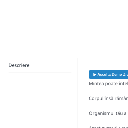
Descriere
▶ Asculta Demo Zi
Mintea poate înțel
Corpul însă rămâne
Organismul tău a 