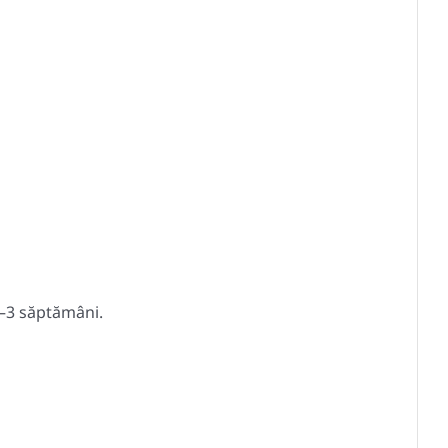
2–3 săptămâni.