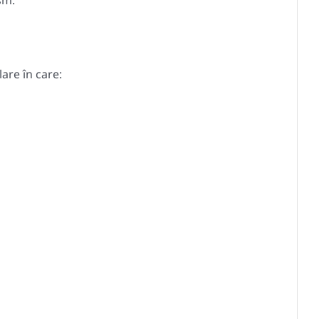
sm.
are în care: