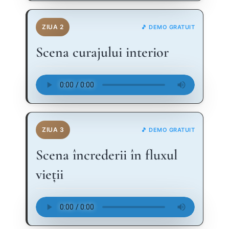
ZIUA 2
🎵 DEMO GRATUIT
Scena curajului interior
ZIUA 3
🎵 DEMO GRATUIT
Scena încrederii în fluxul
vieții