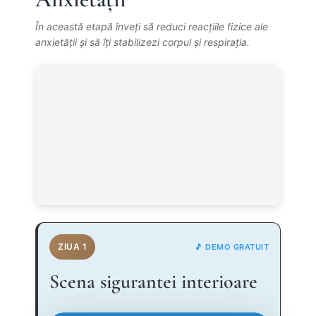
În această etapă înveți să reduci reacțiile fizice ale
anxietății și să îți stabilizezi corpul și respirația.
ZIUA 1
🎵 DEMO GRATUIT
Scena sigurantei interioare