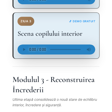
ZIUA 3
🎵 DEMO GRATUIT
Scena copilului interior
Modulul 3 - Reconstruirea
Încrederii
Ultima etapă consolidează o nouă stare de echilibru
interior, încredere și siguranță.