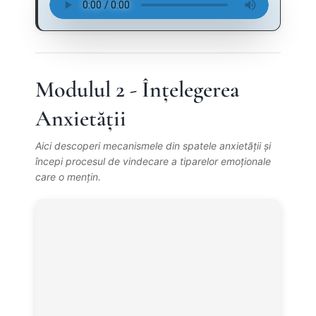
Modulul 2 - Înțelegerea
Anxietății
Aici descoperi mecanismele din spatele anxietății și
începi procesul de vindecare a tiparelor emoționale
care o mențin.