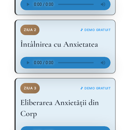
ZIUA 2
🎵 DEMO GRATUIT
Întâlnirea cu Anxietatea
ZIUA 3
🎵 DEMO GRATUIT
Eliberarea Anxietății din
Corp