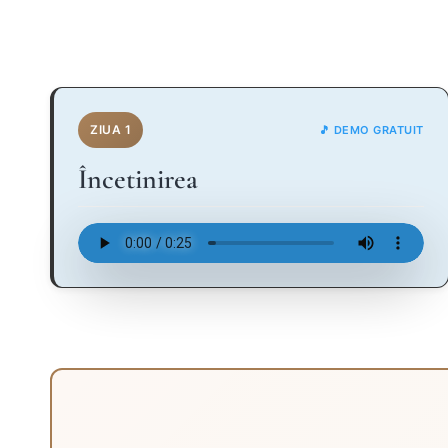
ZIUA 1
🎵 DEMO GRATUIT
Încetinirea