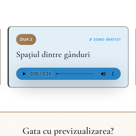
ZIUA 2
🎵 DEMO GRATUIT
Spațiul dintre gânduri
Gata cu previzualizarea?