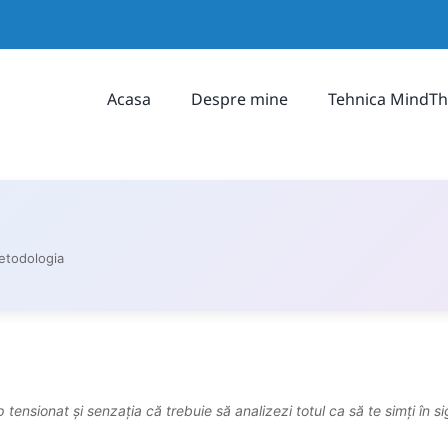
Acasa
Despre mine
Tehnica MindTh
etodologia
ensionat și senzația că trebuie să analizezi totul ca să te simți în s